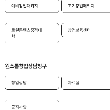
예비창업패키지
초기창업패키지
로컬콘텐츠중점대
창업보육센터
학
원스톱창업상담창구
창업상담
자료실
공지사항