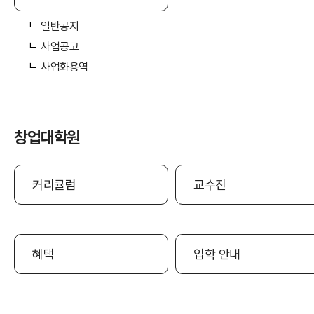
일반공지
사업공고
사업화용역
창업대학원
커리큘럼
교수진
혜택
입학 안내