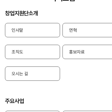
창업지원단소개
인사말
연혁
조직도
홍보자료
오시는 길
주요사업