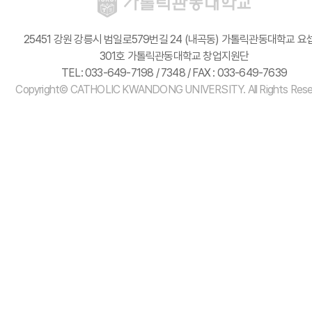
25451 강원 강릉시 범일로579번길 24 (내곡동) 가톨릭관동대학교 요
301호 가톨릭관동대학교 창업지원단
TEL: 033-649-7198 / 7348 / FAX : 033-649-7639
Copyright© CATHOLIC KWANDONG UNIVERSITY. All Rights Rese