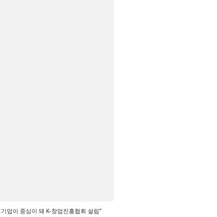
업기업이 중심이 돼 K-창업진흥협회 설립”