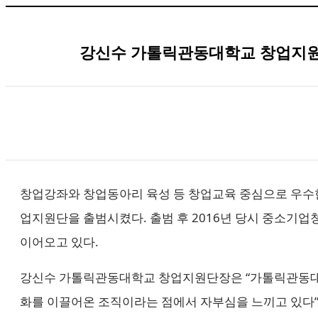
강신수 가톨릭관동대학교 창업지원단장
창업강좌와 창업동아리 육성 등 창업교육 중심으로 우수한
업지원단을 출범시켰다. 출범 후 2016년 당시 중소
이어오고 있다.
강신수 가톨릭관동대학교 창업지원단장은 “가톨릭관동대학
화를 이끌어온 조직이라는 점에서 자부심을 느끼고 있다”